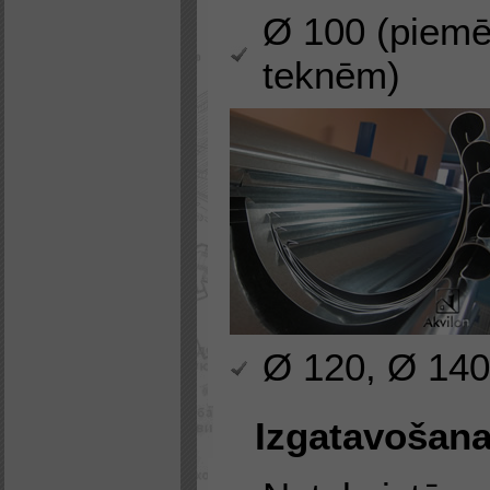
Ø 100 (piemē
teknēm)
Ø 120, Ø 140
Izgatavošana