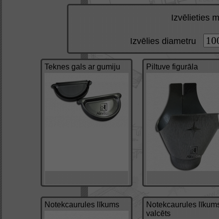
Izvēlieties 
Izvēlies diametru
Teknes gals ar gumiju
Piltuve figurāla
Notekcaurules līkums
Notekcaurules līkum
valcēts