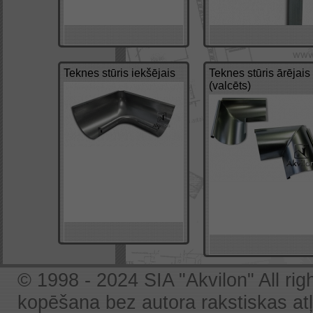
Teknes stūris iekšējais
Teknes stūris ārējais
(valcēts)
© 1998 - 2024 SIA "Akvilon" All rig
kopēšana bez autora rakstiskas atļa