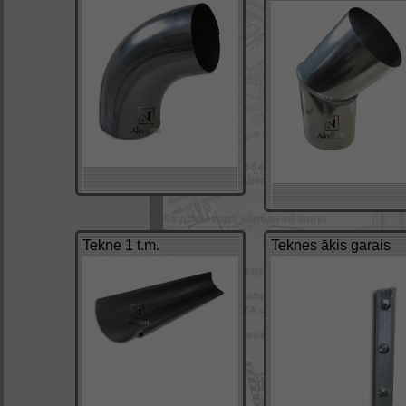
Tekne 1 t.m.
Teknes āķis garais