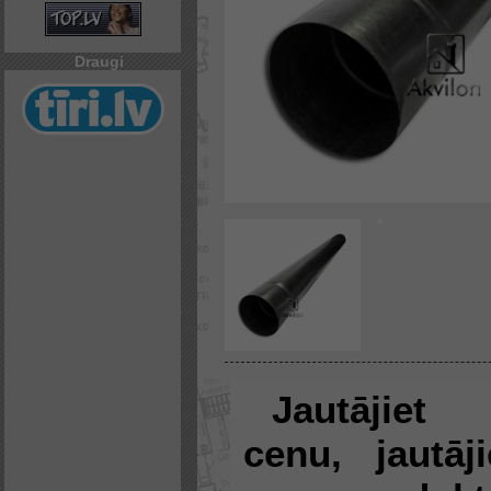
Draugi
Jautājiet
cenu, jautāji