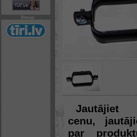
Draugi
Jautājiet
cenu, jautāji
par produkt