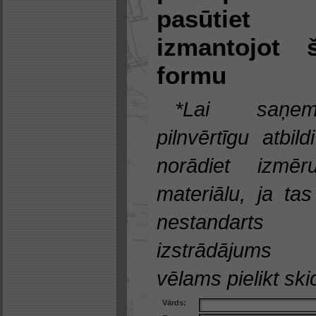
pasūtiet
izmantojot 
formu
*Lai saņem
pilnvērtīgu atbild
norādiet izmēru
materiālu, ja tas
nestandarts
izstrādājums
vēlams pielikt skic
Vārds: