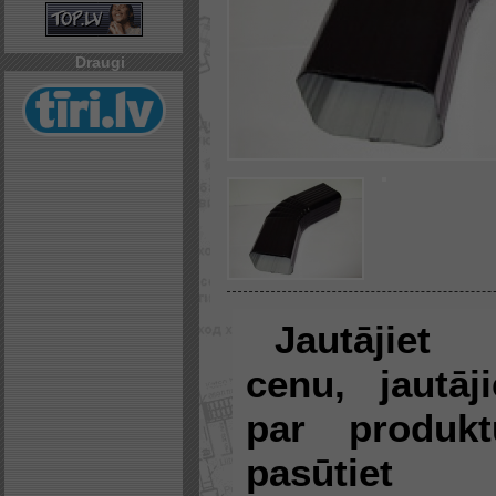
Draugi
Jautājiet
cenu, jautāji
par produkt
pasūtiet