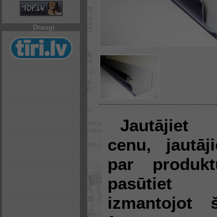
Draugi
Jautājiet
cenu, jautāji
par produkt
pasūtiet
izmantojot 