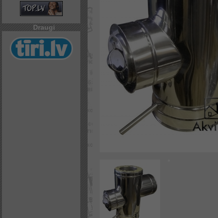
Draugi