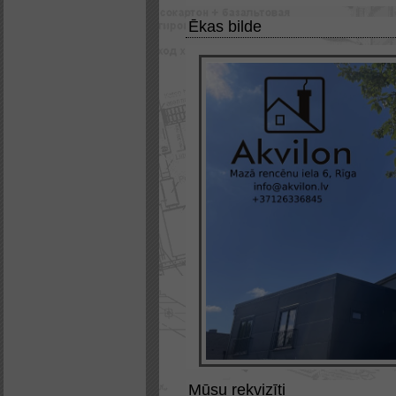
Ēkas bilde
Mūsu rekvizīti