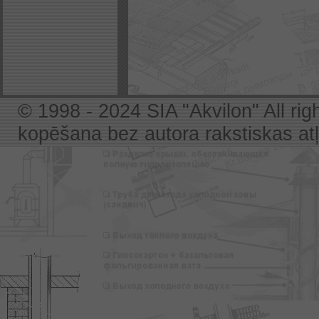
© 1998 - 2024 SIA "Akvilon" All rig
kopēšana bez autora rakstiskas atļa