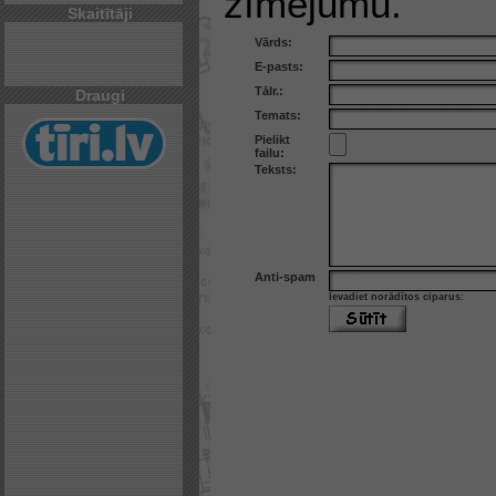
zīmējumu.
Skaitītāji
Vārds:
E-pasts:
Tālr.:
Draugi
Temats:
Pielikt
failu:
Teksts:
Anti-spam
Ievadiet norādītos ciparus: