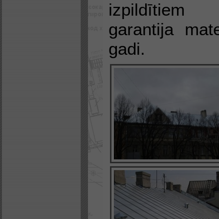
izpildītie
garantija mat
gadi.