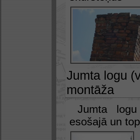
Jumta logu (v
montāža
Jumta logu
esošajā un to