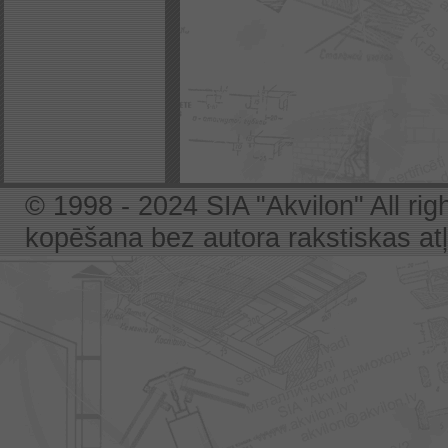
© 1998 - 2024 SIA "Akvilon" All rig
kopēšana bez autora rakstiskas atļa