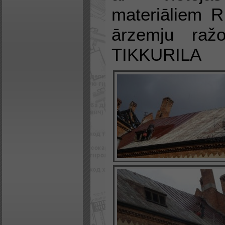
materiāliem
R
ārzemju ražo
TIKKURILA