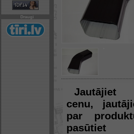
Draugi
Jautājiet
cenu, jautāji
par produkt
pasūtiet